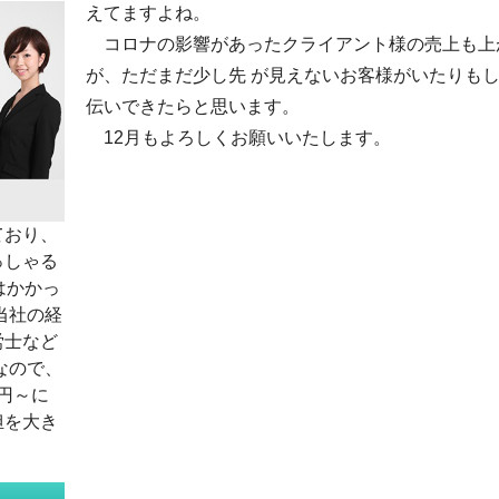
えてますよね。
コロナの影響があったクライアント様の売上も上
が、ただまだ少し先 が見えないお客様がいたりも
伝いできたらと思います。
12月もよろしくお願いいたします。
ており、
っしゃる
はかかっ
当社の経
労士など
なので、
0円～に
担を大き