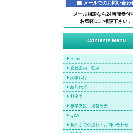
メールでのお問い合わ
メール相談なら24時間受付
お気軽にご相談下さい 
Contents Menu
Home
会社案内・強み
記帳代行
給与代行
料金表
創業支援・経営改善
Q&A
契約までの流れ・お問い合わせ