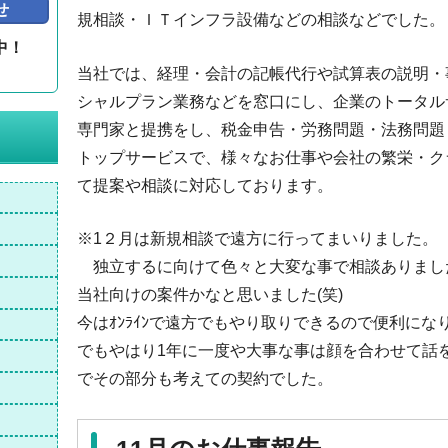
せ
規相談・ＩＴインフラ設備などの相談などでした。
中！
。
当社では、経理・会計の記帳代行や試算表の説明・
シャルプラン業務などを窓口にし、企業のトータル
専門家と提携をし、税金申告・労務問題・法務問題
トップサービスで、様々なお仕事や会社の繁栄・ク
て提案や相談に対応しております。
※1２月は新規相談で遠方に行ってまいりました。
独立するに向けて色々と大変な事で相談ありまし
当社向けの案件かなと思いました(笑)
今はｵﾝﾗｲﾝで遠方でもやり取りできるので便利にな
でもやはり1年に一度や大事な事は顔を合わせて話
でその部分も考えての契約でした。