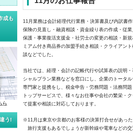
11月のお仕事報告
作成も
11月業務は会計経理代行業務・決算書及び内訳書
保険の見直し・融資相談・資金繰り表の作成・従業
保護・事業復活支援金・社労士の変更の相談・新規
ミアム付き商品券の加盟手続き相談・クライアント
談などでした。
当社では、経理・会計の記帳代行や試算表の説明・
シャルプラン業務などを窓口にし、企業のトータル
専門家と提携をし、税金申告・労務問題・法務問題
トップサービスで、様々なお仕事や会社の繁栄・ク
ちら
て提案や相談に対応しております。
違う!
※11月は東京や京都のお客様の決算打合せがあっ
旅行支援もあるでしょうが新幹線や電車などの交