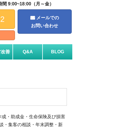
 9:00~18:00（月～金）
72
メールでの
お問い合わせ
営改善
Q&A
BLOG
作成・助成金・生命保険及び損害
談・集客の相談・年末調整・新