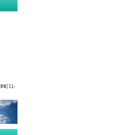
津町11-