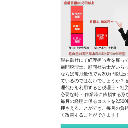
現在御社にて経理担当者を雇っ
顧問税理士、顧問社労士がいら
ならば毎月最低でも20万円以上
ているのではないでしょうか？ 
理代行を利用すると税理士・社
必要な時・ 作業時に依頼する形
毎月の経理に係るコストを2,50
押さえることができ、毎月の負
く改善することができます！