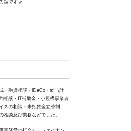
る話ですｗ
・融資相談・iDeCo・給与計
約相談・IT補助金・小規模事業者
イスの相談・未払賃金立替制
の相談及び業務などでした。
事業経営の打合せ・ファイナン