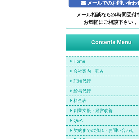
メールでのお問い合わ
メール相談なら24時間受付
お気軽にご相談下さい 
Contents Menu
Home
会社案内・強み
記帳代行
給与代行
料金表
創業支援・経営改善
Q&A
契約までの流れ・お問い合わせ