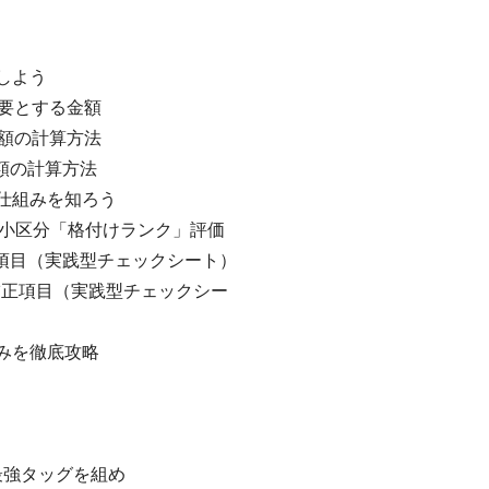
しよう
要とする金額
額の計算方法
額の計算方法
仕組みを知ろう
小区分「格付けランク」評価
項目（実践型チェックシート）
正項目（実践型チェックシー
みを徹底攻略
最強タッグを組め