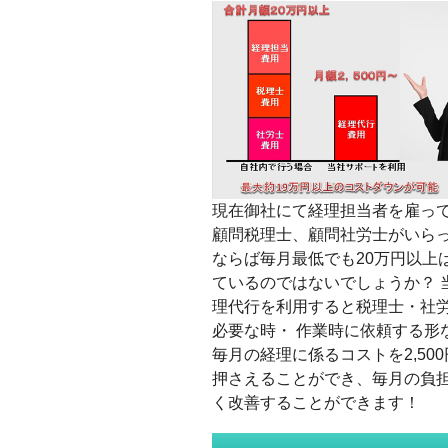
現在御社にて経理担当者を雇っ
顧問税理士、顧問社労士がいら
ならば毎月最低でも20万円以上
ているのではないでしょうか？ 
理代行を利用すると税理士・社
必要な時・ 作業時に依頼する形
毎月の経理に係るコストを2,50
押さえることができ、毎月の負
く改善することができます！