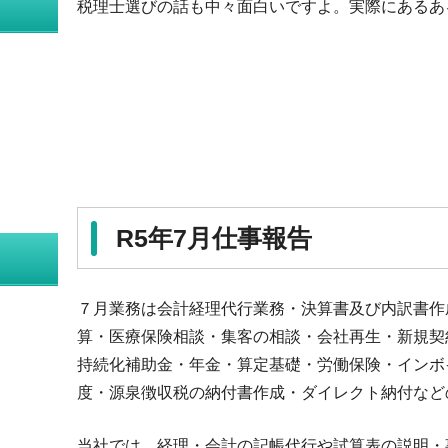
税理士選びの話も中々面白いですよ。実際にあるあ
R5年7月仕事報告
７月業務は会計経理代行業務・決算書及び内訳書作成
算・医療保険相談・集客の相談・会社再生・新規契
持続化補助金・年金・算定基礎・労働保険・インボ
度・源泉徴収税の納付書作成・ダイレクト納付など
当社では、経理・会計の記帳代行や試算表の説明・