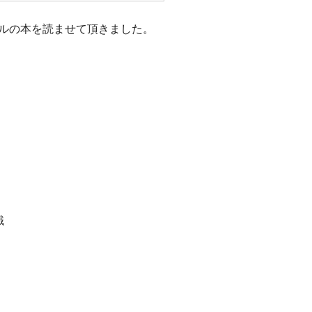
ルの本を読ませて頂きました。
識