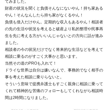
てみました。
財産の状況を聞くと負債そんなにないやん！持ち家ある
やん！そんなんしたら持ち家がなくるやん！
負債も借入だけやん。定期的な収入もあるやん！相談者
の先の生活や状況を考えると破産より私的整理や民事再
生を先に考える方がいいんじゃないとの方向に話が進み
ました。
相談者の今の状況だけでなく将来的な生活などを考えて
相談に乗るのがすごく大事かと思います。
当然その道のPROも入れて！
ドライな世界は自分は嫌いなんで、事務的でなく相手の
事を考えた相談に乗りらないと。
そういう意味で提携弁護士もすごく親身に相談に乗って
くれて精神的な苦痛のフォローもしてくれながら相談時
間は2時間になりました。