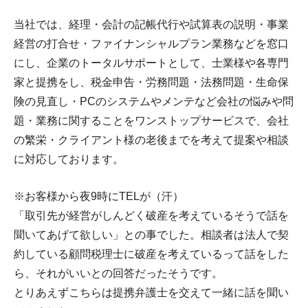
当社では、経理・会計の記帳代行や試算表の説明・事業
経営の打合せ・ファイナンシャルプラン業務などを窓口
にし、企業のトータルサポートとして、士業様や各専門
家と提携をし、税金申告・労務問題・法務問題・生命保
険の見直し・PCのシステムやメンテなど会社の悩みや問
題・業務に関することをワンストップサービスで、会社
の繁栄・クライアント様の老後までを考えて提案や相談
に対応しております。
※お客様から夜9時にTELが（汗）
「取引先が経営がしんどく破産を考えているそうで話を
聞いてあげて欲しい」との事でした。相談者は法人で契
約している顧問税理士に破産を考えているって話をした
ら、それがいいとの回答だったそうです。
とりあえずこちらは提携弁護士を交えて一緒に話を聞い