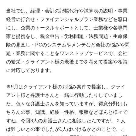
当社では、経理・会計の記帳代行や試算表の説明・事業
経営の打合せ・ファイナンシャルプラン業務などを窓口
にし、企業のトータルサポートとして、士業様や各専門
家と提携をし、税金申告・労務問題・法務問題・生命保
険の見直し・PCのシステムやメンテなど会社の悩みや問
題・業務に関することをワンストップサービスで、会社
の繁栄・クライアント様の老後までを考えて提案や相談
に対応しております。
※9月はクライアント様のお悩み案件で提案し、クライ
アント様と弁護士さんと一緒に行動したりしていまし
た。色々な弁護士さんを知っていますが、得意分野はも
ちろんの事、知識、経験・性格、報酬などほんと様々で
すね。今回3人の弁護士さんに相談したんですが、２人
は難しいとの事でしたが1人はいけるかとのことで、こ