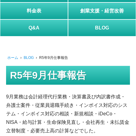
料金表
創業支援・経営改善
Q&A
BLOG
ホーム
›
BLOG
›
R5年9月仕事報告
R5年9月仕事報告
9月業務は会計経理代行業務・決算書及び内訳書作成・
弁護士案件・従業員退職手続き・インボイス対応のシス
テム・インボイス対応の相談・新規相談・iDeCo・
NISA・給与計算・生命保険見直し・会社再生・未払賃金
立替制度・必要売上高の計算などでした。