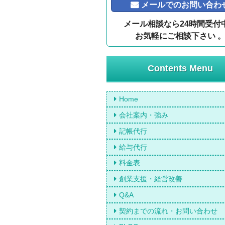
メールでのお問い合わ
メール相談なら24時間受付
お気軽にご相談下さい 
Contents Menu
Home
会社案内・強み
記帳代行
給与代行
料金表
創業支援・経営改善
Q&A
契約までの流れ・お問い合わせ