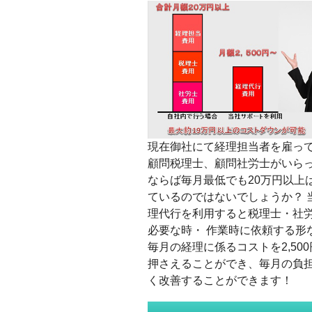
現在御社にて経理担当者を雇っ
顧問税理士、顧問社労士がいら
ならば毎月最低でも20万円以上
ているのではないでしょうか？ 
理代行を利用すると税理士・社
必要な時・ 作業時に依頼する形
毎月の経理に係るコストを2,50
押さえることができ、毎月の負
く改善することができます！