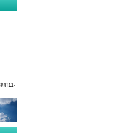
津町11-