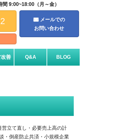
 9:00~18:00（月～金）
72
メールでの
お問い合わせ
営改善
Q&A
BLOG
経営立て直し・必要売上高の計
談・倒産防止共済・小規模企業