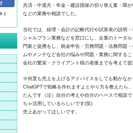
せ
共済・中退共・年金・建設国保の切り替え案・障が
などの業務や相談でした。
中！
。
当社では、経理・会計の記帳代行や試算表の説明・
シャルプラン業務などを窓口にし、企業のトータル
門家と提携をし、税金申告・労務問題・法務問題・
ムやメンテなど会社の悩みや問題・業務に関するこ
会社の繁栄・クライアント様の老後までを考えて提
※何度も売上を上げるアドバイスをしても動かなか
ChatGPTで戦略を作れますよとやり方を教えた
たんです（泣）自分の考えや自分のペースで相談で
ちゃ活用しているらしいです(笑)
売上あがってほしいです。